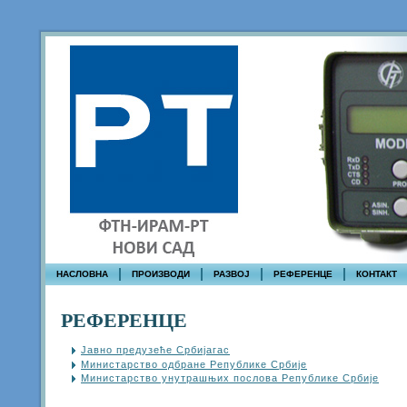
НАСЛОВНА
ПРОИЗВОДИ
РАЗВОЈ
РЕФЕРЕНЦЕ
КОНТАКТ
РЕФЕРЕНЦЕ
Јавно предузеће Србијагас
Министарство одбране Републике Србије
Министарство унутрашњих послова Републике Србије